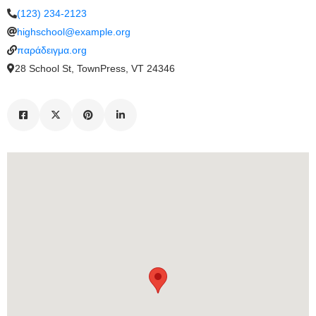
(123) 234-2123
highschool@example.org
παράδειγμα.org
28 School St, TownPress, VT 24346