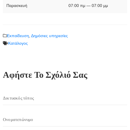
Παρασκευή
07:00 πμ — 07:00 μμ
Εκπαίδευση
,
Δημόσιες υπηρεσίες
Κατάλογος
Αφήστε Το Σχόλιό Σας