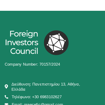
Company Number: 70157/2024
Διεύθυνση:
Πανεπιστημίου 13, Αθήνα,
Ελλάδα
Τηλέφωνο:
+30 6983102627
Email:
greecefic@gmail.com