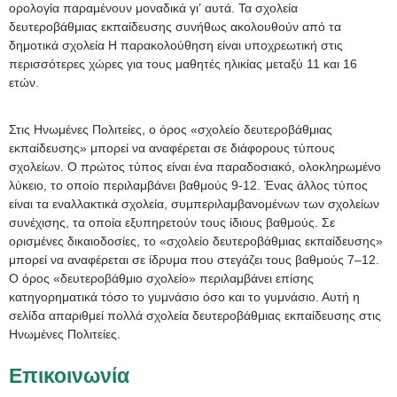
ορολογία παραμένουν μοναδικά γι’ αυτά. Τα σχολεία
δευτεροβάθμιας εκπαίδευσης συνήθως ακολουθούν από τα
δημοτικά σχολεία Η παρακολούθηση είναι υποχρεωτική στις
περισσότερες χώρες για τους μαθητές ηλικίας μεταξύ 11 και 16
ετών.
Στις Ηνωμένες Πολιτείες, ο όρος «σχολείο δευτεροβάθμιας
εκπαίδευσης» μπορεί να αναφέρεται σε διάφορους τύπους
σχολείων. Ο πρώτος τύπος είναι ένα παραδοσιακό, ολοκληρωμένο
λύκειο, το οποίο περιλαμβάνει βαθμούς 9-12. Ένας άλλος τύπος
είναι τα εναλλακτικά σχολεία, συμπεριλαμβανομένων των σχολείων
συνέχισης, τα οποία εξυπηρετούν τους ίδιους βαθμούς. Σε
ορισμένες δικαιοδοσίες, το «σχολείο δευτεροβάθμιας εκπαίδευσης»
μπορεί να αναφέρεται σε ίδρυμα που στεγάζει τους βαθμούς 7–12.
Ο όρος «δευτεροβάθμιο σχολείο» περιλαμβάνει επίσης
κατηγορηματικά τόσο το γυμνάσιο όσο και το γυμνάσιο. Αυτή η
σελίδα απαριθμεί πολλά σχολεία δευτεροβάθμιας εκπαίδευσης στις
Ηνωμένες Πολιτείες.
Επικοινωνία